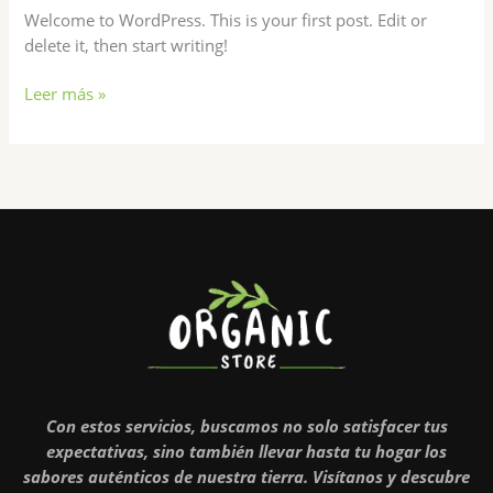
Welcome to WordPress. This is your first post. Edit or
delete it, then start writing!
Leer más »
Con estos servicios, buscamos no solo satisfacer tus
expectativas, sino también llevar hasta tu hogar los
sabores auténticos de nuestra tierra. Visítanos y descubre